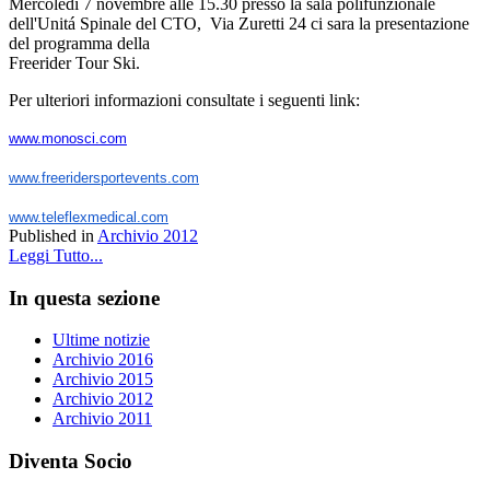
Mercoledi 7 novembre alle 15.30 presso la sala polifunzionale
dell'Unitá Spinale del CTO, Via Zuretti 24 ci sara la presentazione
del programma della
Freerider Tour Ski.
Per ulteriori informazioni consultate i seguenti link:
www.
monosci.com
www.freeridersportevents.com
www.teleflexmedical.com
Published in
Archivio 2012
Leggi Tutto...
In questa sezione
Ultime notizie
Archivio 2016
Archivio 2015
Archivio 2012
Archivio 2011
Diventa Socio