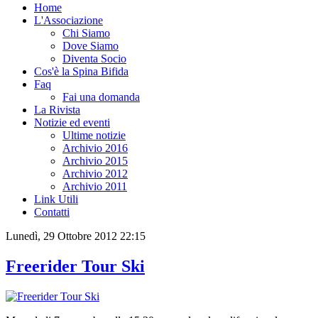
Home
L'Associazione
Chi Siamo
Dove Siamo
Diventa Socio
Cos'è la Spina Bifida
Faq
Fai una domanda
La Rivista
Notizie ed eventi
Ultime notizie
Archivio 2016
Archivio 2015
Archivio 2012
Archivio 2011
Link Utili
Contatti
Lunedì, 29 Ottobre 2012 22:15
Freerider Tour Ski