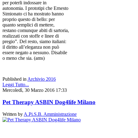
per poterli indossare in
autonomia. I prototipi che Ernesto
Simionato ci ha mostrato hanno
proprio questo di bello: per
quanto semplici di mettere,
restano comunque abiti di sartoria,
realizzati con stoffe e linee di
pregio”. Del resto, siamo italiani:
il diritto all’eleganza non può
essere negato a nessuno. Disabile
o meno che sia. (ams)
Published in
Archivio 2016
Leggi Tutto...
Mercoledì, 30 Marzo 2016 17:33
Pet Therapy ASBIN Dog4life Milano
Written by
A.Pi.S.B. Amministrazione