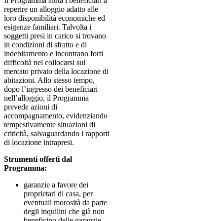
Il Programma aiuta i beneficiari a
reperire un alloggio adatto alle
loro disponibilità economiche ed
esigenze familiari. Talvolta i
soggetti presi in carico si trovano
in condizioni di sfratto e di
indebitamento e incontrano forti
difficoltà nel collocarsi sul
mercato privato della locazione di
abitazioni. Allo stesso tempo,
dopo l’ingresso dei beneficiari
nell’alloggio, il Programma
prevede azioni di
accompagnamento, evidenziando
tempestivamente situazioni di
criticità, salvaguardando i rapporti
di locazione intrapresi.
Strumenti offerti dal
Programma:
garanzie a favore dei
proprietari di casa, per
eventuali morosità da parte
degli inquilini che già non
beneficino delle garanzie