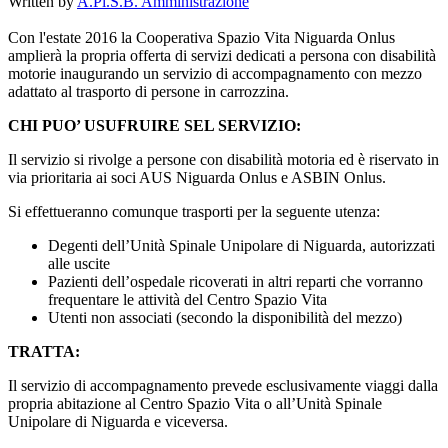
Written by
A.Pi.S.B. Amministrazione
Con l'estate 2016 la Cooperativa Spazio Vita Niguarda Onlus
amplierà la propria offerta di servizi dedicati a persona con disabilità
motorie inaugurando un servizio di accompagnamento con mezzo
adattato al trasporto di persone in carrozzina.
CHI PUO’ USUFRUIRE SEL SERVIZIO:
Il servizio si rivolge a persone con disabilità motoria ed è riservato in
via prioritaria ai soci AUS Niguarda Onlus e ASBIN Onlus.
Si effettueranno comunque trasporti per la seguente utenza:
Degenti dell’Unità Spinale Unipolare di Niguarda, autorizzati
alle uscite
Pazienti dell’ospedale ricoverati in altri reparti che vorranno
frequentare le attività del Centro Spazio Vita
Utenti non associati (secondo la disponibilità del mezzo)
TRATTA:
Il servizio di accompagnamento prevede esclusivamente viaggi dalla
propria abitazione al Centro Spazio Vita o all’Unità Spinale
Unipolare di Niguarda e viceversa.