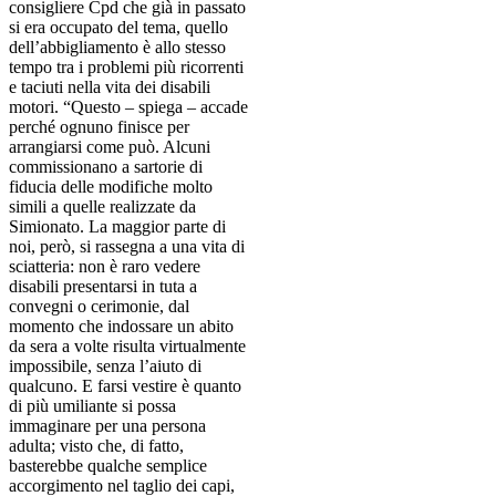
consigliere Cpd che già in passato
si era occupato del tema, quello
dell’abbigliamento è allo stesso
tempo tra i problemi più ricorrenti
e taciuti nella vita dei disabili
motori. “Questo – spiega – accade
perché ognuno finisce per
arrangiarsi come può. Alcuni
commissionano a sartorie di
fiducia delle modifiche molto
simili a quelle realizzate da
Simionato. La maggior parte di
noi, però, si rassegna a una vita di
sciatteria: non è raro vedere
disabili presentarsi in tuta a
convegni o cerimonie, dal
momento che indossare un abito
da sera a volte risulta virtualmente
impossibile, senza l’aiuto di
qualcuno. E farsi vestire è quanto
di più umiliante si possa
immaginare per una persona
adulta; visto che, di fatto,
basterebbe qualche semplice
accorgimento nel taglio dei capi,