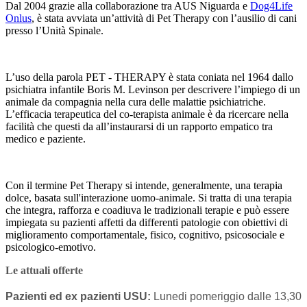
Dal 2004 grazie alla collaborazione tra AUS Niguarda e
Dog4Life
Onlus
, è stata avviata un’attività di Pet Therapy con l’ausilio di cani
presso l’Unità Spinale.
L’uso della parola PET - THERAPY è stata coniata nel 1964 dallo
psichiatra infantile Boris M. Levinson per descrivere l’impiego di un
animale da compagnia nella cura delle malattie psichiatriche.
L’efficacia terapeutica del co-terapista animale è da ricercare nella
facilità che questi da all’instaurarsi di un rapporto empatico tra
medico e paziente.
Con il termine Pet Therapy si intende, generalmente, una terapia
dolce, basata sull'interazione uomo-animale. Si tratta di una terapia
che integra, rafforza e coadiuva le tradizionali terapie e può essere
impiegata su pazienti affetti da differenti patologie con obiettivi di
miglioramento comportamentale, fisico, cognitivo, psicosociale e
psicologico-emotivo.
Le attuali offerte
Pazienti ed ex pazienti USU:
Lunedi pomeriggio dalle 13,30