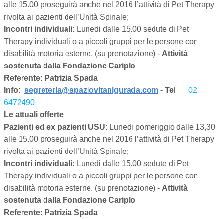
alle 15.00 proseguirà anche nel 2016 l’attività di Pet Therapy
rivolta ai pazienti dell’Unità Spinale;
Incontri individuali:
Lunedi dalle 15.00 sedute di Pet
Therapy individuali o a piccoli gruppi per le persone con
disabilità motoria esterne. (su prenotazione) -
Attività
sostenuta dalla Fondazione Cariplo
Referente: Patrizia Spada
Info:
segreteria@spaziovitanigurada.com
- Tel
02
6472490
Le attuali offerte
Pazienti ed ex pazienti USU:
Lunedi pomeriggio dalle 13,30
alle 15.00 proseguirà anche nel 2016 l’attività di Pet Therapy
rivolta ai pazienti dell’Unità Spinale;
Incontri individuali:
Lunedi dalle 15.00 sedute di Pet
Therapy individuali o a piccoli gruppi per le persone con
disabilità motoria esterne. (su prenotazione) -
Attività
sostenuta dalla Fondazione Cariplo
Referente: Patrizia Spada