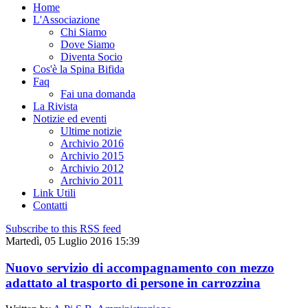
Home
L'Associazione
Chi Siamo
Dove Siamo
Diventa Socio
Cos'è la Spina Bifida
Faq
Fai una domanda
La Rivista
Notizie ed eventi
Ultime notizie
Archivio 2016
Archivio 2015
Archivio 2012
Archivio 2011
Link Utili
Contatti
Subscribe to this RSS feed
Martedì, 05 Luglio 2016 15:39
Nuovo servizio di accompagnamento con mezzo
adattato al trasporto di persone in carrozzina