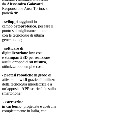
da
Alessandro Galavotti
,
Responsabile Ansa Torino, si
parlerà di:
-
sviluppi
raggiunti in
campo
ortoprotesico,
per fare il
punto sui miglioramenti ottenuti
con le tecnologie di ultima
generazione;
- software di
digitalizzazione
low cost
e
stampanti 3D
per realizzare
ausilii ortopedici
su misura
,
ottimizzando tempi e costi;
-
protesi robotiche
in grado di
attivarsi in
wi-fi
grazie all’utilizzo
della tecnologia mioelettrica
e a
un’apposita
APP
scaricabile sullo
smartphone
;
-
carrozzine
in
carbonio
, progettate e costruite
completamente in Italia, che