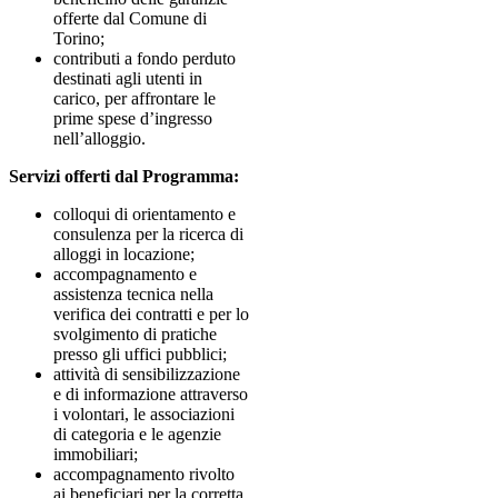
offerte dal Comune di
Torino;
contributi a fondo perduto
destinati agli utenti in
carico, per affrontare le
prime spese d’ingresso
nell’alloggio.
Servizi offerti dal Programma:
colloqui di orientamento e
consulenza per la ricerca di
alloggi in locazione;
accompagnamento e
assistenza tecnica nella
verifica dei contratti e per lo
svolgimento di pratiche
presso gli uffici pubblici;
attività di sensibilizzazione
e di informazione attraverso
i volontari, le associazioni
di categoria e le agenzie
immobiliari;
accompagnamento rivolto
ai beneficiari per la corretta