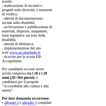
scuole;
- realizzazione di incontri e
progetti sulla diversità, e momenti
di verifica;
- attività di documentazione
sociale sulla disabilità;
- archiviazione e pubblicazione di
materiali, dispense, mappature,
fonti legislative sui temi della
disabilità;
- attività di biblioteca;
- implementazione del sito
web
www.accaparlante.it;
- ricerche per la rivista HP-
Accaparlante.
Per candidarsi occorre avere
un'età compresa t
ra i 18 e i 28
anni (28+364 giorni)
, e
candidarsi per il progetto
"Accessibilità alla cultura e alla
natura".
Per fare domanda occorrono:
•
allegato 2
e
allegato 3
compilati