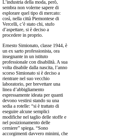
L’industria della moda, però,
sembra non volerne sapere di
esplorare quel tipo di mercato:
così, nella città Piemontese di
Vercelli, c’è stato chi, stufo
d’aspettare, si è deciso a
procedere in proprio.
Ernesto Simionato, classe 1944, è
un ex sarto professionista, ora
insegnante in un istituto
professionale con disabilità. A sua
volta disabile dalla nascita, l’anno
scorso Simionato si è deciso a
rientrare nel suo vecchio
laboratorio, per brevettare una
linea d’abbigliamento
espressamente ideata per quanti
devono vestirsi stando su una
sedia a rotelle: “si è trattato di
eseguire alcune semplici
modifiche nel taglio delle stoffe e
nel posizionamento delle
cerniere” spiega. “Sono
accorgimenti davvero minimi, che