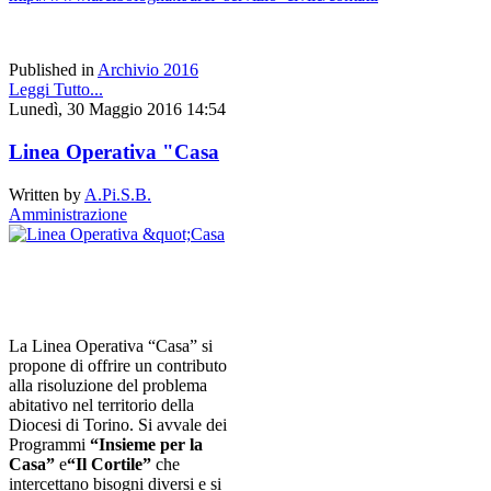
Published in
Archivio 2016
Leggi Tutto...
Lunedì, 30 Maggio 2016 14:54
Linea Operativa "Casa
Written by
A.Pi.S.B.
Amministrazione
La Linea Operativa “Casa” si
propone di offrire un contributo
alla risoluzione del problema
abitativo nel territorio della
Diocesi di Torino. Si avvale dei
Programmi
“Insieme per la
Casa”
e
“Il Cortile”
che
intercettano bisogni diversi e si