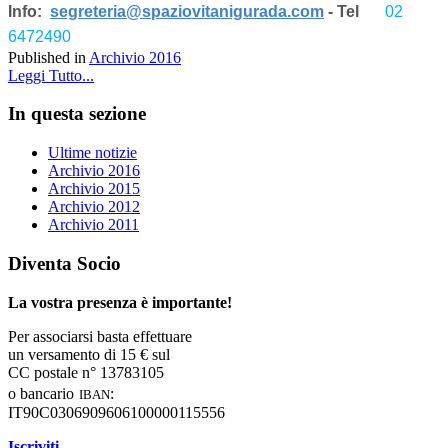
Info:
segreteria@spaziovitanigurada.com
- Tel
02
6472490
Published in
Archivio 2016
Leggi Tutto...
In questa sezione
Ultime notizie
Archivio 2016
Archivio 2015
Archivio 2012
Archivio 2011
Diventa Socio
La vostra presenza è importante!
Per associarsi basta effettuare
un versamento di 15 € sul
CC postale n° 13783105
iban
o bancario
:
IT90C0306909606100000115556
Iscriviti