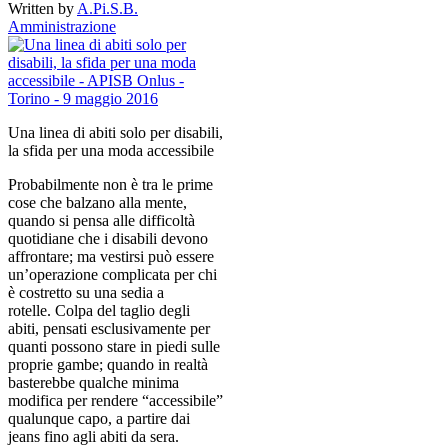
Written by
A.Pi.S.B.
Amministrazione
Una linea di abiti solo per disabili,
la sfida per una moda accessibile
Probabilmente non è tra le prime
cose che balzano alla mente,
quando si pensa alle difficoltà
quotidiane che i disabili devono
affrontare; ma vestirsi può essere
un’operazione complicata per chi
è costretto su una sedia a
rotelle. Colpa del taglio degli
abiti, pensati esclusivamente per
quanti possono stare in piedi sulle
proprie gambe; quando in realtà
basterebbe qualche minima
modifica per rendere “accessibile”
qualunque capo, a partire dai
jeans fino agli abiti da sera.