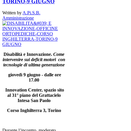
TORINO-9 GIUGNO
Written by
A.Pi.S.B.
Amministrazione
Disabilità e Innovazione.
Come
intervenire sui deficit motori
con
tecnologie di ultima generazione
giovedì 9 giugno - dalle ore
17.00
Innovation Center, spazio sito
al 31° piano del Grattacielo
Intesa San Paolo
Corso Inghilterra 3, Torino
Durante l’incontro, moderato