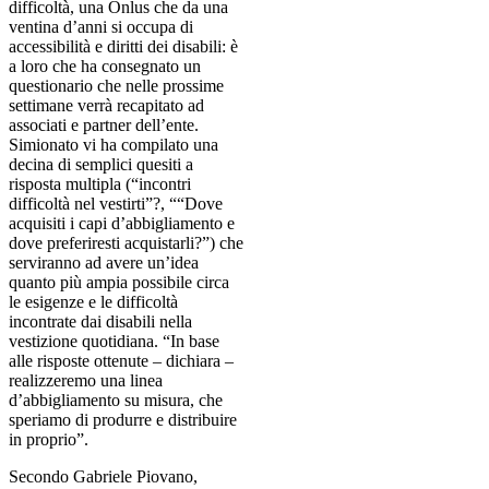
difficoltà, una Onlus che da una
ventina d’anni si occupa di
accessibilità e diritti dei disabili: è
a loro che ha consegnato un
questionario che nelle prossime
settimane verrà recapitato ad
associati e partner dell’ente.
Simionato vi ha compilato una
decina di semplici quesiti a
risposta multipla (“incontri
difficoltà nel vestirti”?, ““Dove
acquisiti i capi d’abbigliamento e
dove preferiresti acquistarli?”) che
serviranno ad avere un’idea
quanto più ampia possibile circa
le esigenze e le difficoltà
incontrate dai disabili nella
vestizione quotidiana. “In base
alle risposte ottenute – dichiara –
realizzeremo una linea
d’abbigliamento su misura, che
speriamo di produrre e distribuire
in proprio”.
Secondo Gabriele Piovano,