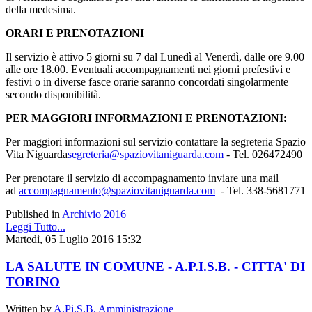
della medesima.
ORARI E PRENOTAZIONI
Il servizio è attivo 5 giorni su 7 dal Lunedì al Venerdì, dalle ore 9.00
alle ore 18.00. Eventuali accompagnamenti nei giorni prefestivi e
festivi o in diverse fasce orarie saranno concordati singolarmente
secondo disponibilità.
PER MAGGIORI INFORMAZIONI E PRENOTAZIONI:
Per maggiori informazioni sul servizio contattare la segreteria Spazio
Vita Niguarda
segreteria@spaziovitaniguarda.com
- Tel. 026472490
Per prenotare il servizio di accompagnamento inviare una mail
ad
accompagnamento@spaziovitaniguarda.com
- Tel. 338-5681771
Published in
Archivio 2016
Leggi Tutto...
Martedì, 05 Luglio 2016 15:32
LA SALUTE IN COMUNE - A.P.I.S.B. - CITTA' DI
TORINO
Written by
A.Pi.S.B. Amministrazione