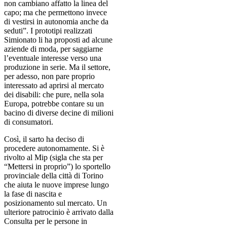
non cambiano affatto la linea del
capo; ma che permettono invece
di vestirsi in autonomia anche da
seduti”. I prototipi realizzati
Simionato li ha proposti ad alcune
aziende di moda, per saggiarne
l’eventuale interesse verso una
produzione in serie. Ma il settore,
per adesso, non pare proprio
interessato ad aprirsi al mercato
dei disabili: che pure, nella sola
Europa, potrebbe contare su un
bacino di diverse decine di milioni
di consumatori.
Così, il sarto ha deciso di
procedere autonomamente. Si è
rivolto al Mip (sigla che sta per
“Mettersi in proprio”) lo sportello
provinciale della città di Torino
che aiuta le nuove imprese lungo
la fase di nascita e
posizionamento sul mercato. Un
ulteriore patrocinio è arrivato dalla
Consulta per le persone in